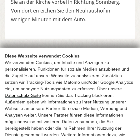
Sie an der Kirche vorbei in Richtung Sonnberg.
Von dort erreichen Sie den Neuhaushof in
wenigen Minuten mit dem Auto.
Diese Webseite verwendet Cookies
Wir verwenden Cookies, um Inhalte und Anzeigen zu
personalisieren, Funktionen für soziale Medien anzubieten und
die Zugriffe auf unsere Webseite zu analysieren. Zusätzlich
setzen wir Tracking-Tools wie Matomo und/oder Google Analytics
ein, um anonyme Nutzungsdaten zu erfassen. Über unsere
Datenschutz-Seite
können Sie das Tracking blockieren.
Außerdem geben wir Informationen zu Ihrer Nutzung unserer
ALPENGASTHOF NEUHAUSHOF
Webseite an unsere Partner für soziale Medien, Werbung und
Analysen weiter. Unsere Partner führen diese Informationen
Mitterhohenbramberg 8
möglicherweise mit weiteren Daten zusammen, die Sie
5741 Neukirchen am Großvenediger
bereitgestellt haben oder die im Rahmen Ihrer Nutzung der
Dienste gesammelt wurden. Weitere Informationen dazu, wie
T:
+43 6556 64 47